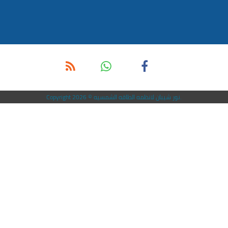
Copyright 2026 © نور شيبان لانظمه الطاقه الشمسيه.