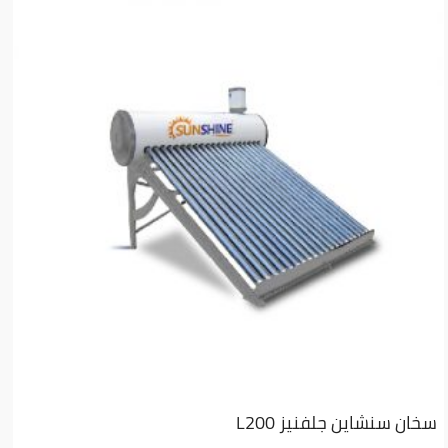
سخان سنشاين جلفنيز L200