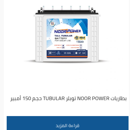
بطاريات NOOR POWER توبلر TUBULAR حجم 150 أمبير
قراءة المزيد