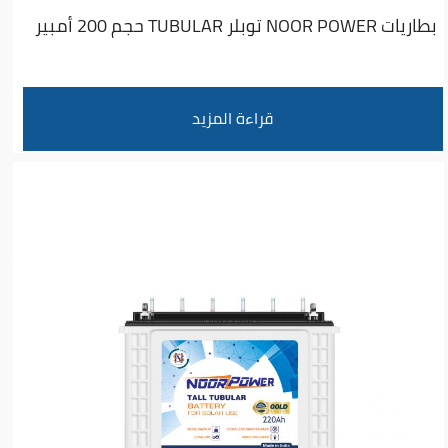
بطاريات NOOR POWER توبلر TUBULAR حجم 200 أمبير
قراءة المزيد