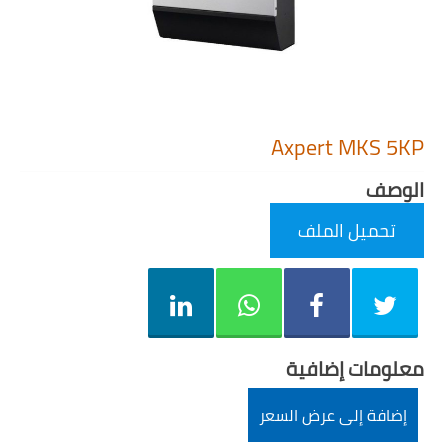
Axpert MKS 5KP
الوصف
تحميل الملف
معلومات إضافية
إضافة إلى عرض السعر